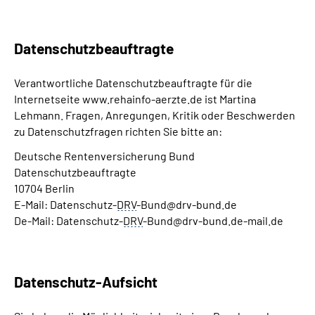
Datenschutzbeauftragte
Verantwortliche Datenschutzbeauftragte für die
Internetseite www.rehainfo-aerzte.de ist Martina
Lehmann. Fragen, Anregungen, Kritik oder Beschwerden
zu Datenschutzfragen richten Sie bitte an:
Deutsche Rentenversicherung Bund
Datenschutzbeauftragte
10704 Berlin
E-Mail: Datenschutz-
DRV
-Bund@drv-bund.de
De-Mail: Datenschutz-
DRV
-Bund@drv-bund.de-mail.de
Datenschutz-Aufsicht