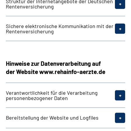
Struktur der Internetangebote der Deutschen
Rentenversicherung
Sichere elektronische Kommunikation mit der
Rentenversicherung
Hinweise zur Datenverarbeitung auf
der
Website
www.rehainfo-aerzte.de
Verantwortlichkeit für die Verarbeitung
personenbezogener Daten
Bereitstellung der
Website
und
Logfiles