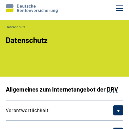
Datenschutz
Reha-Voraussetzungen
Datenschutz
Ihre Aufgaben
Ablauf und Verfahren
Reha 1x1
Allgemeines zum Internetangebot der
DRV
Rente
Verantwortlichkeit
Erweiterte Suche