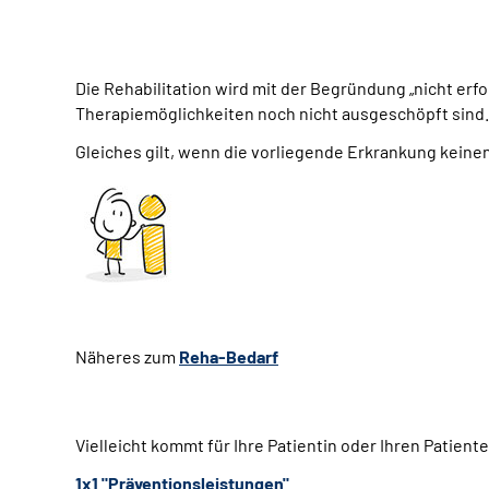
Die Rehabilitation wird mit der Begründung „nicht e
Therapiemöglichkeiten noch nicht ausgeschöpft sind.
Gleiches gilt, wenn die vorliegende Erkrankung keinen
Näheres zum
Reha-Bedarf
Vielleicht kommt für Ihre Patientin oder Ihren Patien
1x1 "Präventionsleistungen"