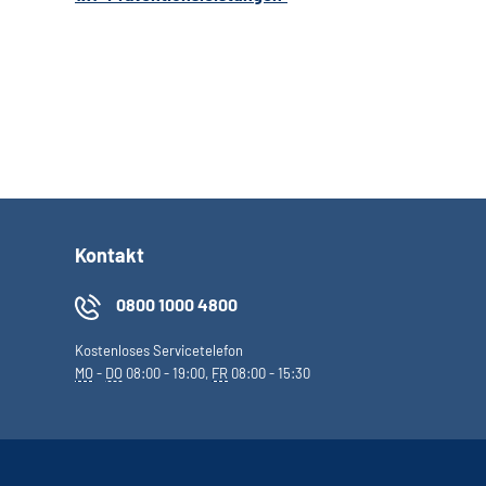
Kontakt
0800 1000 4800
Kostenloses Servicetelefon
MO
-
DO
08:00 - 19:00,
FR
08:00 - 15:30