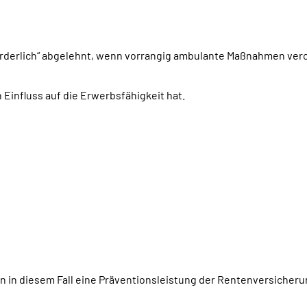
rforderlich“ abgelehnt, wenn vorrangig ambulante Maßnahmen ve
 Einfluss auf die Erwerbsfähigkeit hat.
ten in diesem Fall eine Präventionsleistung der Rentenversicheru