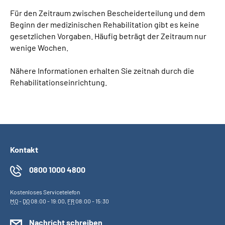
Für den Zeitraum zwischen Bescheiderteilung und dem
Beginn der medizinischen Rehabilitation gibt es keine
gesetzlichen Vorgaben. Häufig beträgt der Zeitraum nur
wenige Wochen.
Nähere Informationen erhalten Sie zeitnah durch die
Rehabilitationseinrichtung.
Kontakt
0800 1000 4800
Kostenloses Servicetelefon
MO
-
DO
08:00 - 19:00,
FR
08:00 - 15:30
Nachricht schreiben