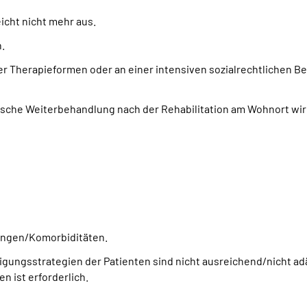
cht nicht mehr aus.
.
r Therapieformen oder an einer intensiven sozialrechtlichen Be
sche Weiterbehandlung nach der Rehabilitation am Wohnort wird v
ungen/Komorbiditäten.
gungsstrategien der Patienten sind nicht ausreichend/nicht a
n ist erforderlich.