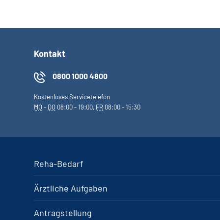
Kontakt
0800 1000 4800
Kostenloses Servicetelefon
MO
-
DO
08:00 - 19:00,
FR
08:00 - 15:30
Reha-Bedarf
Ärztliche Aufgaben
Antragstellung