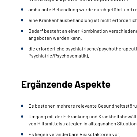
ambulante Behandlung wurde durchgeführt und rei
eine Krankenhausbehandlung ist nicht erforderlich
Bedarf besteht an einer Kombination verschiedene
angeboten werden kann.
die erforderliche psychiatrische/psychotherapeuti
Psychiatrie/Psychosomatik).
Ergänzende Aspekte
Es bestehen mehrere relevante Gesundheitsstör
Umgang mit der Erkrankung und Krankheitsbewälti
von Hilfsmittelstrategien in alltagsnahen Situatione
Es liegen veränderbare Risikofaktoren vor.