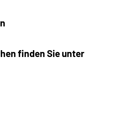
en
hen finden Sie unter