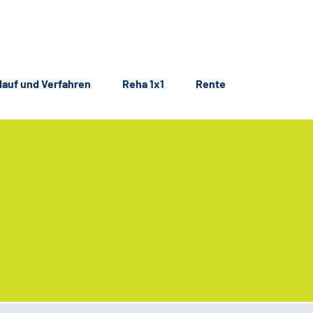
lauf und Verfahren
Reha 1x1
Rente