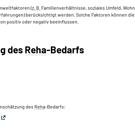
Umweltfaktoren (
z. B.
Familienverhältnisse, soziales Umfeld, Wohn
ahrungen) berücksichtigt werden. Solche Faktoren können die F
on positiv oder negativ beeinflussen.
ng des
Reha
-Bedarfs
Einschätzung des
Reha
-Bedarfs: