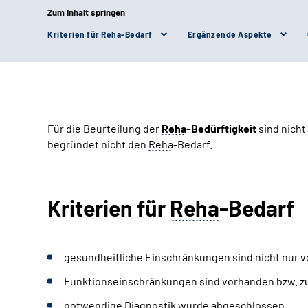
Zum Inhalt springen
Kriterien für Reha-Bedarf
Ergänzende Aspekte
Für die Beurteilung der
Reha
-Bedürftigkeit
sind nicht
begründet nicht den
Reha
-Bedarf.
Kriterien für
Reha
-Bedarf
gesundheitliche Einschränkungen sind nicht nur 
Funktionseinschränkungen sind vorhanden
bzw.
z
notwendige Diagnostik wurde abgeschlossen.