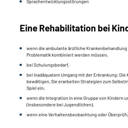
Sprachentwicklungsstörungen
Eine Rehabilitation bei Ki
wenn die ambulante ärztliche Krankenbehandlung 
Problematik kombiniert werden müssen,
bei Schulungsbedarf,
bei inadäquatem Umgang mit der Erkrankung: Die K
bewältigen. Sie erarbeiten Strategien zum Selb
Spiel ein,
wenn die Integration in eine Gruppe von Kindern 
(insbesondere bei Jugendlichen),
wenn eine Verhaltensbeobachtung oder Überprüfung