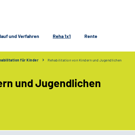
lauf und Verfahren
Reha 1x1
Rente
abilitation für Kinder
Rehabilitation von Kindern und Jugendlichen
dern und Jugendlichen