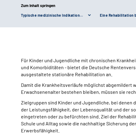
Zum Inhalt springen
Typische medizinische Indikationen einer Rehabilitation bei Kindern und Jugendlichen:
Für Kinder und Jugendliche mit chronischen Krankheit
und Komorbiditäten - bietet die Deutsche Rentenvers
ausgestaltete stationäre Rehabilitation an.
Damit die Krankheitsverläufe möglichst abgemildert w
Erwachsenenalter bestehen bleiben, müssen sie rec
Zielgruppen sind Kinder und Jugendliche, bei denen
der Leistungsfähigkeit, der Lebensqualität und der sozi
eingetreten oder zu befürchten sind. Ziel der Rehabili
Schule und Alltag sowie die nachhaltige Sicherung de
Erwerbsfähigkeit.