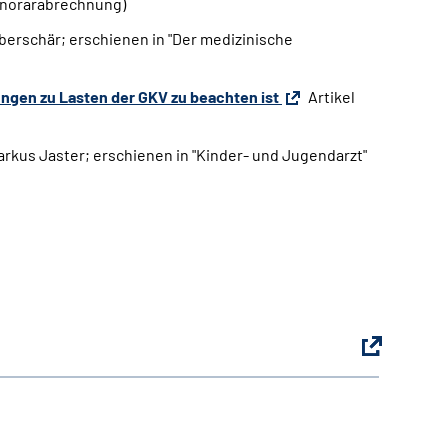
onorarabrechnung)
berschär; erschienen in "Der medizinische
ungen zu Lasten der GKV zu beachten ist
Artikel
rkus Jaster; erschienen in "Kinder- und Jugendarzt"