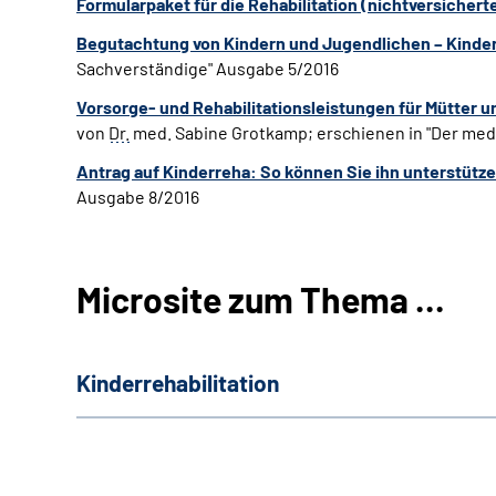
Formularpaket für die Rehabilitation (nichtversicher
Begutachtung von Kindern und Jugendlichen – Kinder
Sachverständige" Ausgabe 5/2016
Vorsorge- und Rehabilitationsleistungen für Mütter 
von
Dr.
med. Sabine Grotkamp; erschienen in "Der med
Antrag auf Kinderreha: So können Sie ihn unterstützen
Ausgabe 8/2016
Microsite zum Thema ...
Kinderrehabilitation