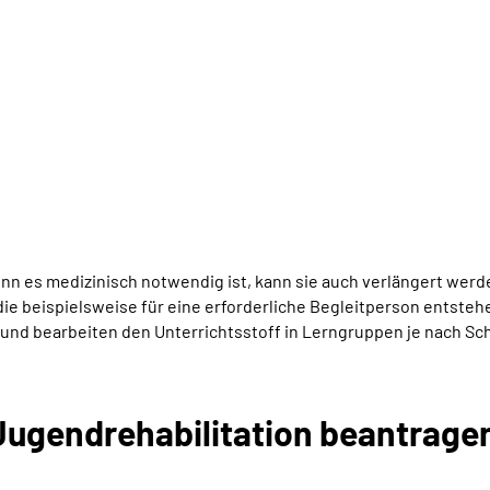
enn es medizinisch notwendig ist, kann sie auch verlängert wer
 beispielsweise für eine erforderliche Begleitperson entsteh
n und bearbeiten den Unterrichtsstoff in Lerngruppen je nach Sc
Jugendrehabilitation beantrage