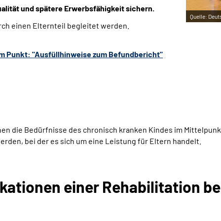
ualität und spätere Erwerbsfähigkeit sichern.
Quelle:
Deut
h einen Elternteil begleitet werden.
em Punkt: "Ausfüllhinweise zum Befundbericht"
hen die Bedürfnisse des chronisch kranken Kindes im Mittelpunkt.
den, bei der es sich um eine Leistung für Eltern handelt.
kationen einer Rehabilitation be