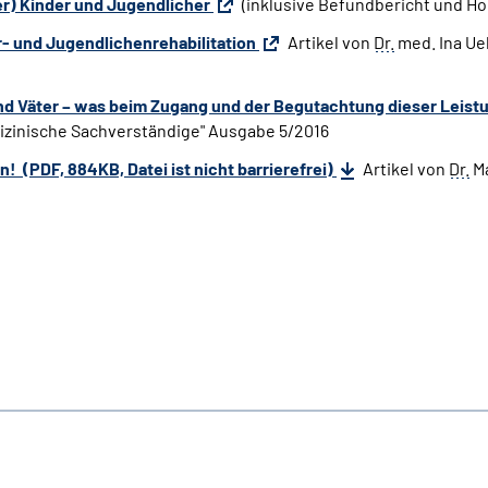
ter) Kinder und Jugendlicher
(inklusive Befundbericht und H
- und Jugendlichenrehabilitation
Artikel von
Dr.
med. Ina Ue
und Väter – was beim Zugang und der Begutachtung dieser Leist
izinische Sachverständige" Ausgabe 5/2016
! (PDF, 884KB, Datei ist nicht barrierefrei)
Artikel von
Dr.
Ma