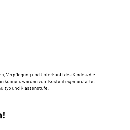
den. Verpflegung und Unterkunft des Kindes, die
en können, werden vom Kostenträger erstattet.
hultyp und Klassenstufe.
n!