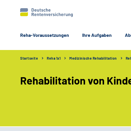
Reha-Voraussetzungen
Ihre Aufgaben
Ab
Startseite
Reha 1x1
Medizinische Rehabilitation
Reh
Rehabilitation von Kin