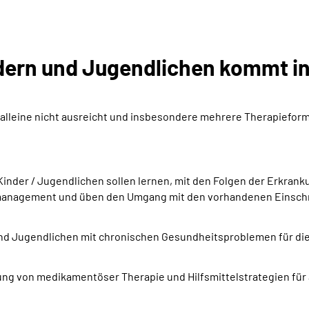
ndern und Jugendlichen kommt in
alleine nicht ausreicht und insbesondere mehrere Therapiefor
inder / Jugendlichen sollen lernen, mit den Folgen der Erkrank
stmanagement und üben den Umgang mit den vorhandenen Einsch
und Jugendlichen mit chronischen Gesundheitsproblemen für die
 von medikamentöser Therapie und Hilfsmittelstrategien für al