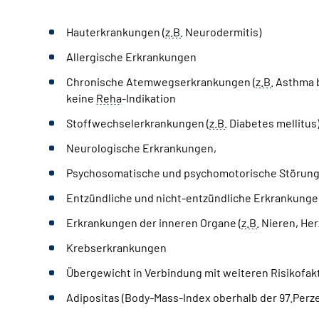
Hauterkrankungen (
z.B.
Neurodermitis)
Allergische Erkrankungen
Chronische Atemwegserkrankungen (
z.B.
Asthma br
keine
Reha
-Indikation
Stoffwechselerkrankungen (
z.B.
Diabetes mellitus
Neurologische Erkrankungen,
Psychosomatische und psychomotorische Störung
Entzündliche und nicht-entzündliche Erkrankung
Erkrankungen der inneren Organe (
z.B.
Nieren, Her
Krebserkrankungen
Übergewicht in Verbindung mit weiteren Risikofa
Adipositas (Body-Mass-Index oberhalb der 97.Perze