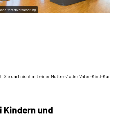
sche Rentenversicherung
 Sie darf nicht mit einer Mutter-/ oder Vater-Kind-Kur
i Kindern und