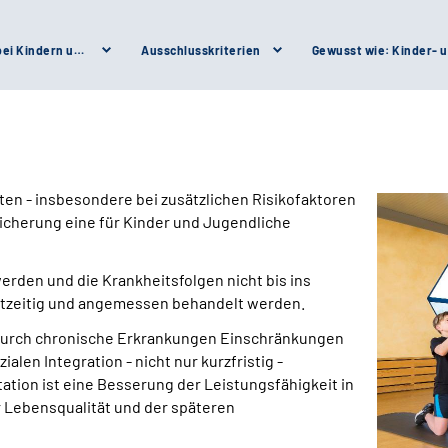
Eine Rehabilitation bei Kindern und Jugendlichen kommt insbesondere in Frage, ...
Ausschlusskriterien
en - insbesondere bei zusätzlichen Risikofaktoren
icherung eine für Kinder und Jugendliche
erden und die Krankheitsfolgen nicht bis ins
htzeitig und angemessen behandelt werden.
 durch chronische Erkrankungen Einschränkungen
alen Integration - nicht nur kurzfristig -
tation ist eine Besserung der Leistungsfähigkeit in
r Lebensqualität und der späteren