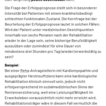
Die Frage der Erfolgsprognose stellt sich in besonderer
Intensität bei Patienten mit einem krankheitsbedingt
schlechten funktionalen Zustand. Die Kernfrage bei der
Beurteilung der Erfolgsprognose lautet in solchen Fällen:
Wird der Patient unter medizinischen Gesichtpunkten
innerhalb von sechs Monaten nach der Rehabilitation
wieder in der Lage sein, seine bisherige Berufstätigkeit
auszuüben oder zumindest für eine Dauer von
mindestens drei Stunden pro Tag (wieder) erwerbstätig zu
sein?
Beispiel
:
Bei einer
Reha
-Antragstellerin mit Kardiomyopathie und
ausgeprägter Herzinsuffizienz kann eine kardiologische
Rehabilitation klinisch sinnvoll sein, jedoch nicht
erfolgversprechend im sozialmedizinischen Sinne der
Rentenversicherung, weil eine Leistungsfähigkeit im
Erwerbsleben voraussichtlich nicht mehr erreicht wird.
Rehabilitationsträger wäre in diesem Fall vermutlich die