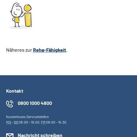
Näheres zur
Reha-Fähigkeit
.
Kontakt
0800 1000 4800
Kostenloses Servicetelefon
MO
-
DO
08:00 - 19:00,
FR
08:00 - 15:30
Nachricht schreiben