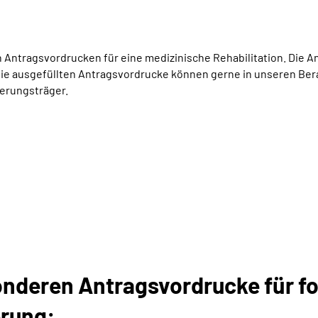
 Antragsvordrucken für eine medizinische Rehabilitation. Die A
ie ausgefüllten Antragsvordrucke können gerne in unseren Bera
erungsträger.
sonderen Antragsvordrucke für f
rung: