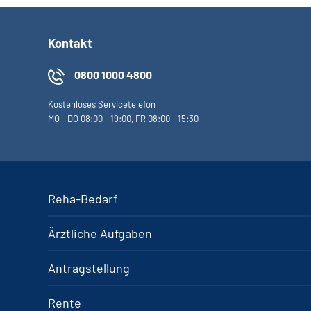
Kontakt
0800 1000 4800
Kostenloses Servicetelefon
MO
-
DO
08:00 - 19:00,
FR
08:00 - 15:30
Reha-Bedarf
Ärztliche Aufgaben
Antragstellung
Rente