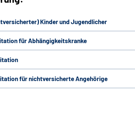
htversicherter) Kinder und Jugendlicher
itation für Abhängigkeitskranke
itation
tation für nichtversicherte Angehörige