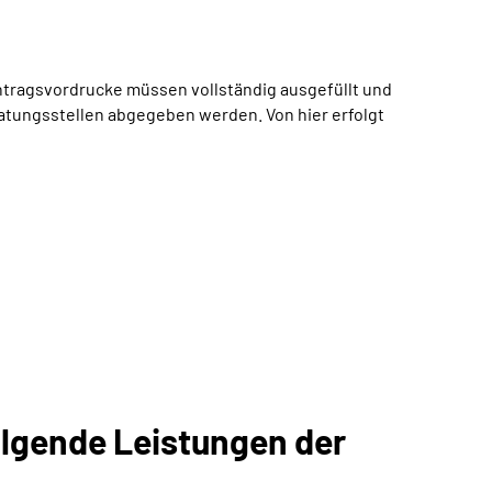
ntragsvordrucke müssen vollständig ausgefüllt und
tungsstellen abgegeben werden. Von hier erfolgt
olgende Leistungen der