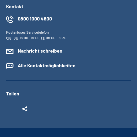
Kontakt
0800 1000 4800
Kostenloses Servicetelefon
MO
-
DO
08:00 - 19:00,
FR
08:00 - 15:30
Nachricht schreiben
Alle Kontaktmöglichkeiten
Teilen