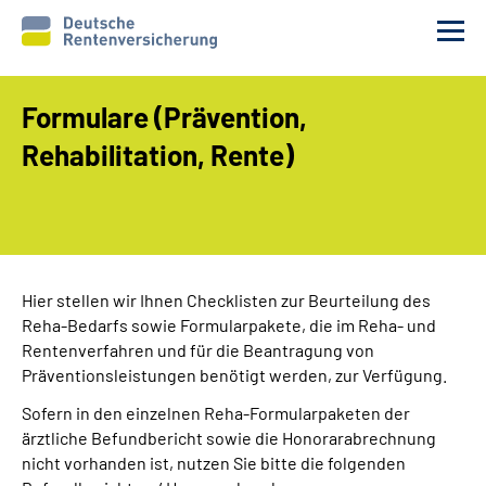
Formulare (Prävention,
Reha-Voraussetzungen
Rehabilitation, Rente)
Ihre Aufgaben
Ablauf und Verfahren
Reha 1x1
Hier stellen wir Ihnen Checklisten zur Beurteilung des
Reha-Bedarfs sowie Formularpakete, die im Reha- und
Rentenverfahren und für die Beantragung von
Rente
Präventionsleistungen benötigt werden, zur Verfügung.
Sofern in den einzelnen Reha-Formularpaketen der
Erweiterte Suche
ärztliche Befundbericht sowie die Honorarabrechnung
nicht vorhanden ist, nutzen Sie bitte die folgenden