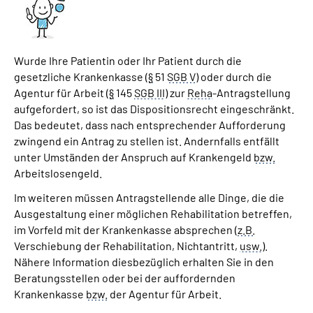
Wurde Ihre Patientin oder Ihr Patient durch die
gesetzliche Krankenkasse (
§
51
SGB V
) oder durch die
Agentur für Arbeit (
§
145
SGB III
) zur
Reha
-Antragstellung
aufgefordert, so ist das Dispositionsrecht eingeschränkt.
Das bedeutet, dass nach entsprechender Aufforderung
zwingend ein Antrag zu stellen ist. Andernfalls entfällt
unter Umständen der Anspruch auf Krankengeld
bzw.
Arbeitslosengeld.
Im weiteren müssen Antragstellende alle Dinge, die die
Ausgestaltung einer möglichen Rehabilitation betreffen,
im Vorfeld mit der Krankenkasse absprechen (
z.B.
Verschiebung der Rehabilitation, Nichtantritt,
usw.
).
Nähere Information diesbezüglich erhalten Sie in den
Beratungsstellen oder bei der auffordernden
Krankenkasse
bzw.
der Agentur für Arbeit.